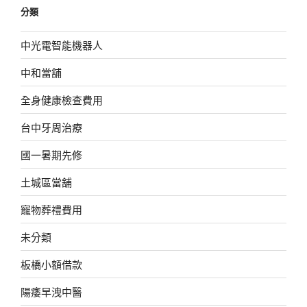
分類
中光電智能機器人
中和當舖
全身健康檢查費用
台中牙周治療
國一暑期先修
土城區當舖
寵物葬禮費用
未分類
板橋小額借款
陽痿早洩中醫