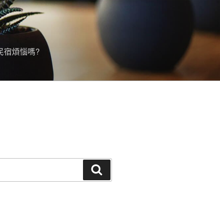
民宿煩惱嗎?
搜
尋