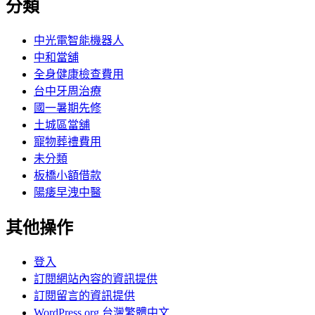
分類
中光電智能機器人
中和當舖
全身健康檢查費用
台中牙周治療
國一暑期先修
土城區當舖
寵物葬禮費用
未分類
板橋小額借款
陽痿早洩中醫
其他操作
登入
訂閱網站內容的資訊提供
訂閱留言的資訊提供
WordPress.org 台灣繁體中文