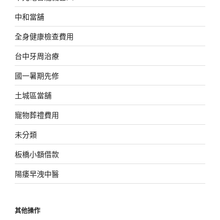
中和當舖
全身健康檢查費用
台中牙周治療
國一暑期先修
土城區當舖
寵物葬禮費用
未分類
板橋小額借款
陽痿早洩中醫
其他操作