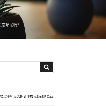
民宿煩惱嗎?
搜
尋
部拉皮手術最大的影印機租賃品牌乾西