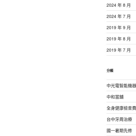
2024 年 8 月
2024 年 7 月
2019 年 9 月
2019 年 8 月
2019 年 7 月
分類
中光電智能機
中和當舖
全身健康檢查
台中牙周治療
國一暑期先修