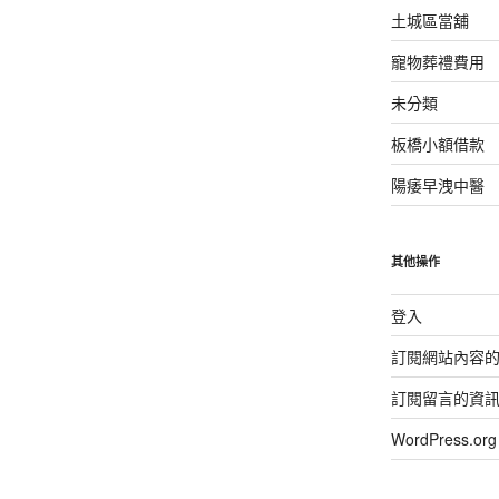
土城區當舖
寵物葬禮費用
未分類
板橋小額借款
陽痿早洩中醫
其他操作
登入
訂閱網站內容
訂閱留言的資
WordPress.