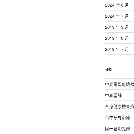
2024 年 8 月
2024 年 7 月
2019 年 9 月
2019 年 8 月
2019 年 7 月
分類
中光電智能機
中和當舖
全身健康檢查
台中牙周治療
國一暑期先修