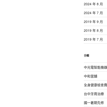
2024 年 8 月
2024 年 7 月
2019 年 9 月
2019 年 8 月
2019 年 7 月
分類
中光電智能機
中和當舖
全身健康檢查
台中牙周治療
國一暑期先修