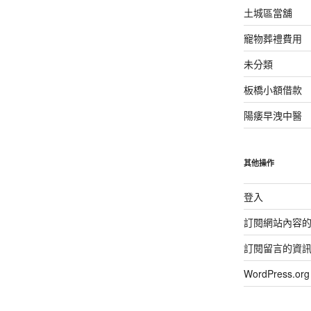
土城區當舖
寵物葬禮費用
未分類
板橋小額借款
陽痿早洩中醫
其他操作
登入
訂閱網站內容
訂閱留言的資
WordPress.