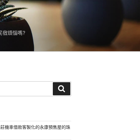
民宿煩惱嗎?
搜
尋
新莊機車借款客製化的永康預售屋的珠