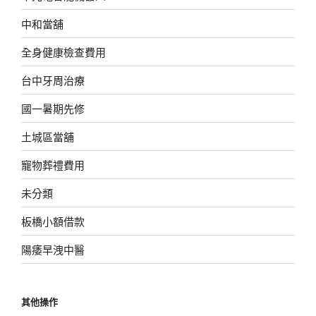
中和當舖
全身健康檢查費用
台中牙周治療
國一暑期先修
土城區當舖
寵物葬禮費用
未分類
板橋小額借款
陽痿早洩中醫
其他操作