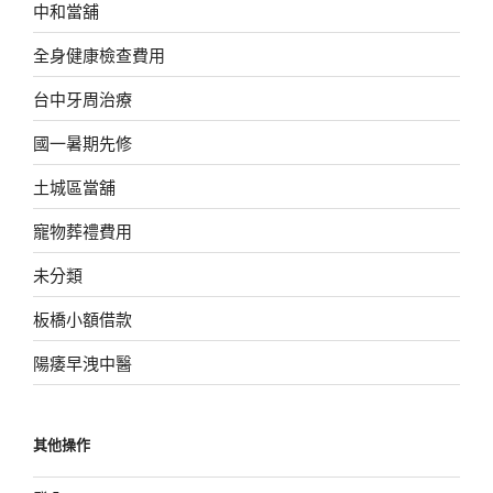
中和當舖
全身健康檢查費用
台中牙周治療
國一暑期先修
土城區當舖
寵物葬禮費用
未分類
板橋小額借款
陽痿早洩中醫
其他操作