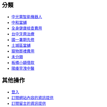
分類
中光電智能機器人
中和當舖
全身健康檢查費用
台中牙周治療
國一暑期先修
土城區當舖
寵物葬禮費用
未分類
板橋小額借款
陽痿早洩中醫
其他操作
登入
訂閱網站內容的資訊提供
訂閱留言的資訊提供