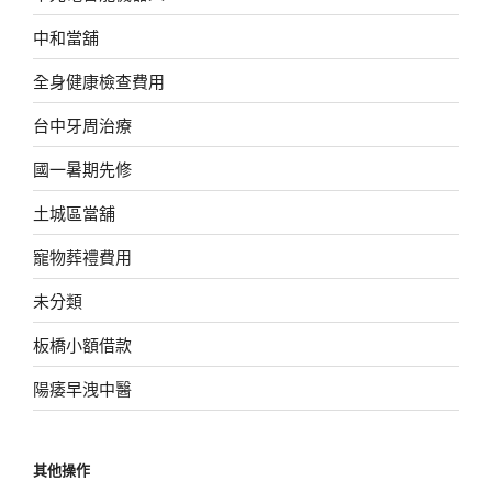
中和當舖
全身健康檢查費用
台中牙周治療
國一暑期先修
土城區當舖
寵物葬禮費用
未分類
板橋小額借款
陽痿早洩中醫
其他操作