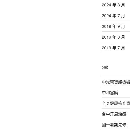
2024 年 8 月
2024 年 7 月
2019 年 9 月
2019 年 8 月
2019 年 7 月
分類
中光電智能機
中和當舖
全身健康檢查
台中牙周治療
國一暑期先修