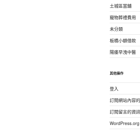
土城區當舖
寵物葬禮費用
未分類
板橋小額借款
陽痿早洩中醫
其他操作
登入
訂閱網站內容
訂閱留言的資
WordPress.