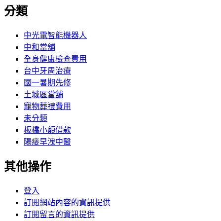
分類
中光電智能機器人
中和當舖
全身健康檢查費用
台中牙周治療
國一暑期先修
土城區當舖
寵物葬禮費用
未分類
板橋小額借款
陽痿早洩中醫
其他操作
登入
訂閱網站內容的資訊提供
訂閱留言的資訊提供