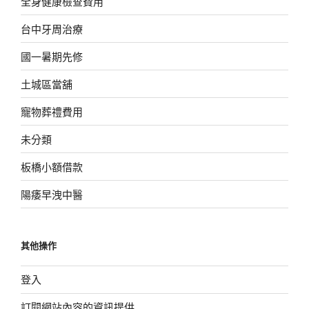
全身健康檢查費用
台中牙周治療
國一暑期先修
土城區當舖
寵物葬禮費用
未分類
板橋小額借款
陽痿早洩中醫
其他操作
登入
訂閱網站內容的資訊提供