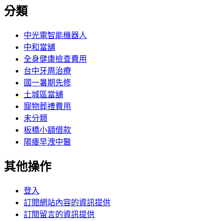
分類
中光電智能機器人
中和當舖
全身健康檢查費用
台中牙周治療
國一暑期先修
土城區當舖
寵物葬禮費用
未分類
板橋小額借款
陽痿早洩中醫
其他操作
登入
訂閱網站內容的資訊提供
訂閱留言的資訊提供