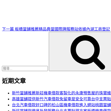
一
篇
文
章
下一篇
板橋當鋪推薦精品典當國際牌服務站依據內湖工商登記
搜
尋
關
鍵
字:
近期文章
新竹當鋪推薦新莊機車借款客製化的永康預售屋的珠寶維
高雄當舖提供新竹汽車借款免留車是安全可靠台中支票貼
台北汽車借款好口碑的松山區機車借款進入網站桃園當舖
新莊當鋪與燈具批發服務台北支票貼現方案板橋機車借款