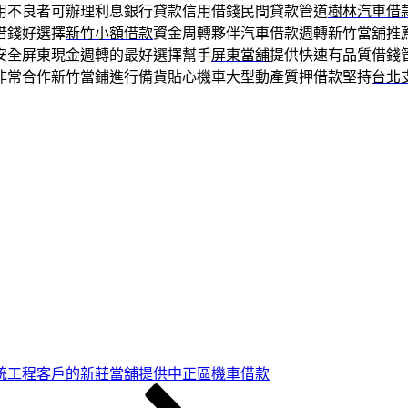
用不良者可辦理利息銀行貸款信用借錢民間貸款管道
樹林汽車借
借錢好選擇
新竹小額借款
資金周轉夥伴汽車借款週轉新竹當舖推
安全屏東現金週轉的最好選擇幫手
屏東當舖
提供快速有品質借錢
非常合作新竹當鋪進行備貨貼心機車大型動產質押借款堅持
台北
統工程客戶的新莊當舖提供中正區機車借款