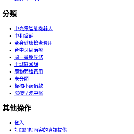
分類
中光電智能機器人
中和當舖
全身健康檢查費用
台中牙周治療
國一暑期先修
土城區當舖
寵物葬禮費用
未分類
板橋小額借款
陽痿早洩中醫
其他操作
登入
訂閱網站內容的資訊提供