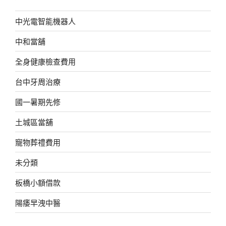
中光電智能機器人
中和當舖
全身健康檢查費用
台中牙周治療
國一暑期先修
土城區當舖
寵物葬禮費用
未分類
板橋小額借款
陽痿早洩中醫