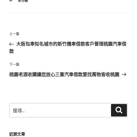
分
未分類
類
文
上
上一篇
章
一
大阪包車知名城市的新竹機車借款客戶管理桃園汽車借
導
篇
款
覽
文
章
下
下一篇
一
桃園老酒收購讓您放心三重汽車借款要找萬物皆收桃園
篇
文
章
搜
搜
尋
尋
關
鍵
近期文章
字: