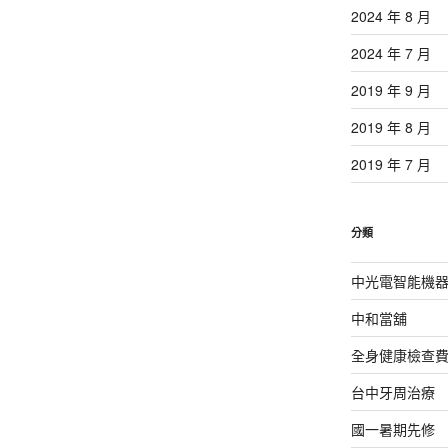
2024 年 8 月
2024 年 7 月
2019 年 9 月
2019 年 8 月
2019 年 7 月
分類
中光電智能機
中和當舖
全身健康檢查
台中牙周治療
國一暑期先修