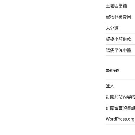
土城區當舖
寵物葬禮費用
未分類
板橋小額借款
陽痿早洩中醫
其他操作
登入
訂閱網站內容
訂閱留言的資
WordPress.