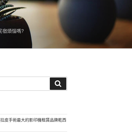
民宿煩惱嗎?
搜
尋
部拉皮手術最大的影印機租賃品牌乾西