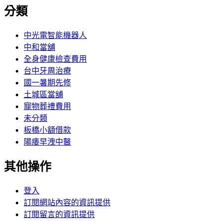
分類
中光電智能機器人
中和當舖
全身健康檢查費用
台中牙周治療
國一暑期先修
土城區當舖
寵物葬禮費用
未分類
板橋小額借款
陽痿早洩中醫
其他操作
登入
訂閱網站內容的資訊提供
訂閱留言的資訊提供