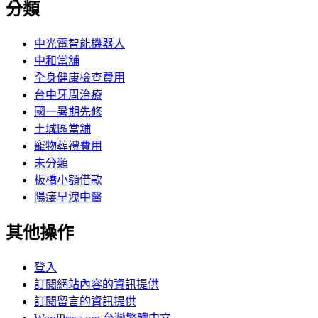
分類
中光電智能機器人
中和當舖
全身健康檢查費用
台中牙周治療
國一暑期先修
土城區當舖
寵物葬禮費用
未分類
板橋小額借款
陽痿早洩中醫
其他操作
登入
訂閱網站內容的資訊提供
訂閱留言的資訊提供