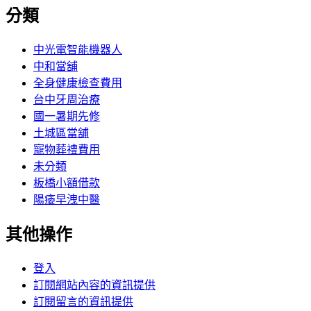
分類
中光電智能機器人
中和當舖
全身健康檢查費用
台中牙周治療
國一暑期先修
土城區當舖
寵物葬禮費用
未分類
板橋小額借款
陽痿早洩中醫
其他操作
登入
訂閱網站內容的資訊提供
訂閱留言的資訊提供