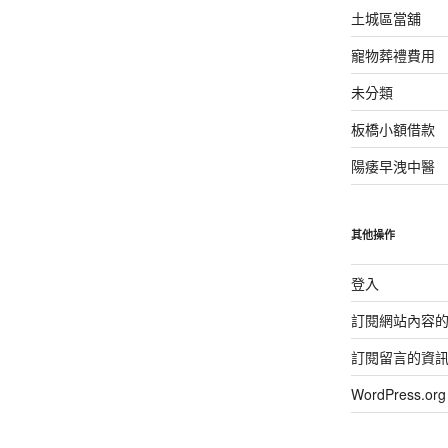
土城區當舖
寵物葬禮費用
未分類
板橋小額借款
陽痿早洩中醫
其他操作
登入
訂閱網站內容
訂閱留言的資
WordPress.