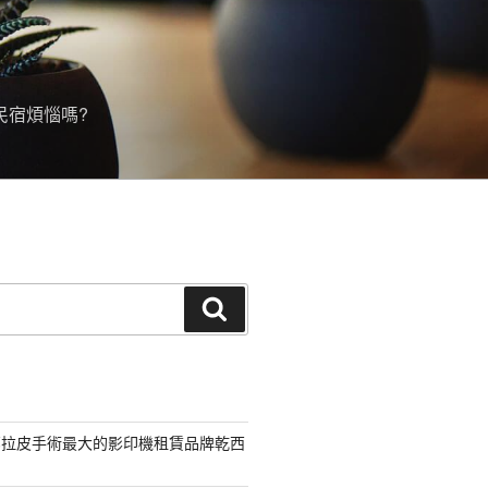
民宿煩惱嗎?
搜
尋
部拉皮手術最大的影印機租賃品牌乾西