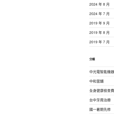
2024 年 8 月
2024 年 7 月
2019 年 9 月
2019 年 8 月
2019 年 7 月
分類
中光電智能機
中和當舖
全身健康檢查
台中牙周治療
國一暑期先修