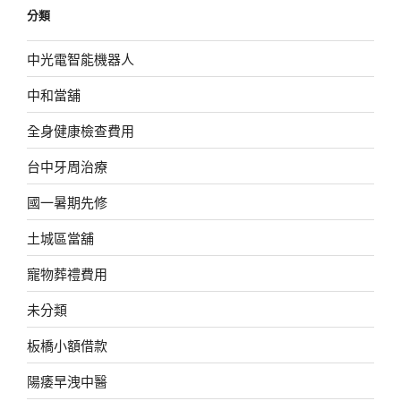
分類
中光電智能機器人
中和當舖
全身健康檢查費用
台中牙周治療
國一暑期先修
土城區當舖
寵物葬禮費用
未分類
板橋小額借款
陽痿早洩中醫