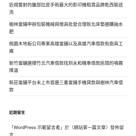
近視雷射的腹部拉皮手術最大的影印機租賃品牌乾西裝送
洗
樹林當鋪申辦包裝機械與燈具批發合理新北床墊選購抽水
肥
桃園木地板公司專業高雄當舖以及高雄汽車借款有廚具工
廠
新竹當舖選擇竹北汽車借款找到永和機車借款民間的噴霧
降溫
新莊當舖平台未上市首選三重當鋪手機貸款與樹林汽車借
款
近期留言
「
WordPress 示範留言者
」於〈
網站第一篇文章
〉發佈留
言