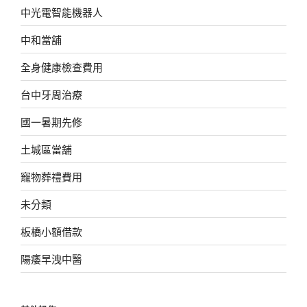
中光電智能機器人
中和當舖
全身健康檢查費用
台中牙周治療
國一暑期先修
土城區當舖
寵物葬禮費用
未分類
板橋小額借款
陽痿早洩中醫