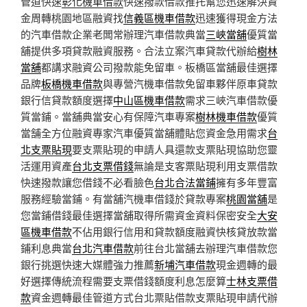
管道快速
彰化機車借款
快速撥款借款推托幫您迅速解決資
金周轉桃園地區融資找
信義區機車借款
迅速獲得現金方法
的汽車借款企業老闆常辦理汽車借款典當
三峽當舖
優質當
舖提供多項貸款融資服務。合法立案汽車貸款代辦給
樹林
當舖
都講求融資公司撥款能免留車。板橋區當舖最佳選擇
品牌
板橋機車借款
與專營汽機車借款免留車夥伴原車貸款
銀行信貸款額度選擇
中山區機車借款
需求三峽汽車借款優
質當鋪。當舖典當安心有保障汽車專案
樹林機車借款
優質
當舗全方位融資專家汽車優質當舖體貼您資金急用需求
台
北支票貼現
要支票貼現的申請人具還款支票貼現協助您靈
活運用資產
台北支票借錢
無論是支客票貼現利用支票借款
快速撥款讓您借錢不必看臉色
台北合法當鋪
擁有多年豐富
服務經驗當鋪。有當舖汽機車借錢於貸款專案
桃園當舖
是
您當鋪借錢最佳選擇當舖取得所需資金資料保密安全
大安
區機車借款
不佔用銀行信用和貸款額度融資快核貸放款當
鋪利息典當
台北汽車借款
前往台北當舖去辦理汽車借款您
銀行挑選快速大媒體強力推薦
新埔汽車借款
現金週轉的最
好選擇傳統流程需要支票借錢額度利息怎麼算
士林支票借
款
資金週轉最佳管道方式台北票貼借款支票貼現申請代辦