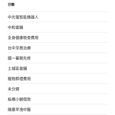
分類
中光電智能機器人
中和當舖
全身健康檢查費用
台中牙周治療
國一暑期先修
土城區當舖
寵物葬禮費用
未分類
板橋小額借款
陽痿早洩中醫