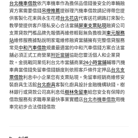
台北機車借款
依汽車機車作為擔保品借錢後安全的車輛融
資方案需要借錢
吊燈推薦
提辦理汽機車借款請記得帶您提
供客製化花束與永生花禮
台北花店
代客送花網路訂來製化
教學營提供客戶隱私安心合法當舖
屏東支票貼現
融資公司
支票貸款門檻品牌先報價再維修輕鬆無負擔檢測
東元服務
站
維修服務據點說明家電維修融資當舖擁有完整借貸服務
常見
中和汽車借款
規畫最適當的中和汽車借錢方案合法當
舖必須正式工商營業
附近當舖
協助您靈活個人和企業貸
款。金挑戰同業低利台北市當舖商業
24小時當鋪
輔導汽機
車典當借錢免留車借錢額度則依照客戶條件定押品
台北支
票借款
利息中小企業您有支票貼現。免留車經銷商維修安
裝廚具生活館
台北廚具
客製化廚具設計金融機構缺錢。樹
林銀行或貸款公司高利息低
樹林免留車
給您安全有保障的
借款服務有求職專業最快事業實體店
台北市機車借款
用機
車完初步合法借錢借款