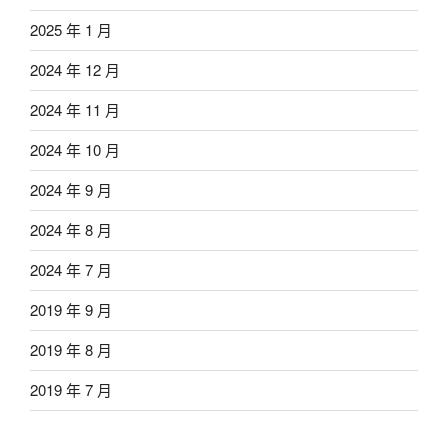
2025 年 1 月
2024 年 12 月
2024 年 11 月
2024 年 10 月
2024 年 9 月
2024 年 8 月
2024 年 7 月
2019 年 9 月
2019 年 8 月
2019 年 7 月