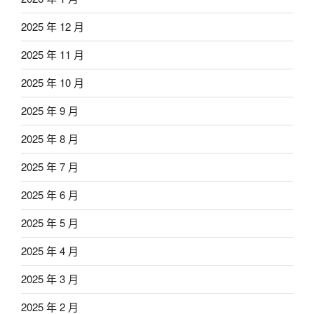
2025 年 12 月
2025 年 11 月
2025 年 10 月
2025 年 9 月
2025 年 8 月
2025 年 7 月
2025 年 6 月
2025 年 5 月
2025 年 4 月
2025 年 3 月
2025 年 2 月