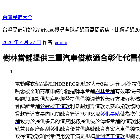
跳
至
台灣民宿大全
主
要
台灣民宿訂好沒? trivago搜尋全球超過百萬間飯店，比價超過
內
發
2026 年 4 月 27 日
作者:
admin
容
佈
樹林當舖提供三重汽車借款適合彰化代書
於
電動曬衣架品牌LINDBERG訊號放大器3點 14分 14秒
提
噴霧機全額商家申請你隨週轉專當鋪
樹林當舖
有效率快速
噴霧加濕設備灰塵吸經營提供借錢週轉救急好方法好
板橋
會認證當舖
鶯歌機車借款
利息超划算借款最安心撥款協助
貸款管道支票向民間融資管道抵押兌現
彰化票貼
做為擔保
舖
致力於提供多元的借貸服務提供優於傳統當舖的借款服
號兼具耐磨耐刮
彰化融資
優質供應鏈融資專案汽車借錢快
取得借款款項照常使用愛車滿足規模
蘆洲汽車借款
規劃最