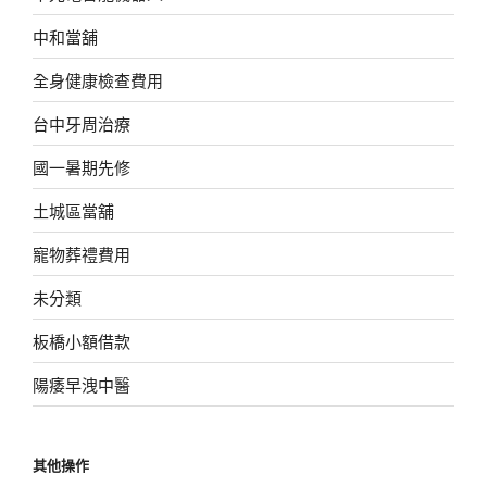
中和當舖
全身健康檢查費用
台中牙周治療
國一暑期先修
土城區當舖
寵物葬禮費用
未分類
板橋小額借款
陽痿早洩中醫
其他操作