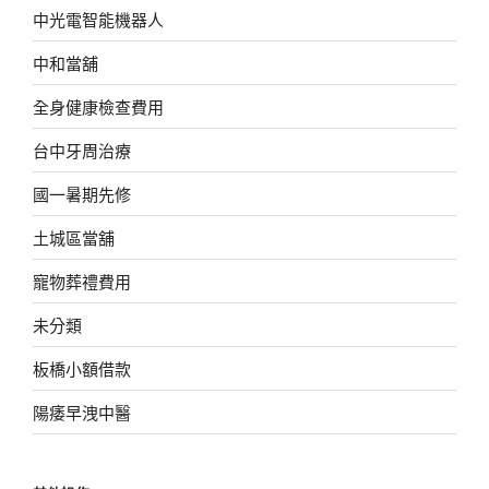
中光電智能機器人
中和當舖
全身健康檢查費用
台中牙周治療
國一暑期先修
土城區當舖
寵物葬禮費用
未分類
板橋小額借款
陽痿早洩中醫