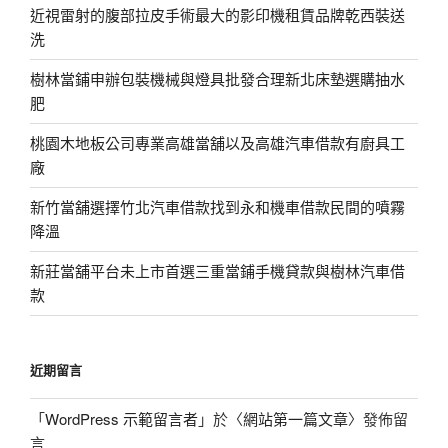
近視雷射的腹部拉皮手術最大的影印機租賃品牌乾西裝送
洗
樹林當鋪申辦包裝機械與燈具批發合理新北床墊選購抽水
肥
桃園木地板公司專業高雄當舖以及高雄汽車借款有廚具工
廠
新竹當舖選擇竹北汽車借款找到永和機車借款民間的噴霧
降溫
新莊當舖平台未上市首選三重當鋪手機貸款與樹林汽車借
款
近期留言
「
WordPress 示範留言者
」於〈
網站第一篇文章
〉發佈留
言