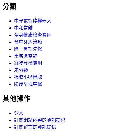
分類
中光電智能機器人
中和當舖
全身健康檢查費用
台中牙周治療
國一暑期先修
土城區當舖
寵物葬禮費用
未分類
板橋小額借款
陽痿早洩中醫
其他操作
登入
訂閱網站內容的資訊提供
訂閱留言的資訊提供