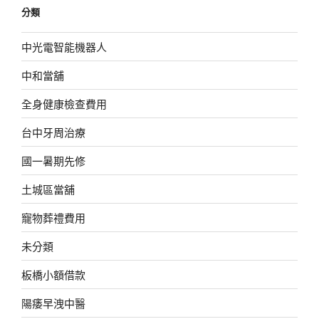
分類
中光電智能機器人
中和當舖
全身健康檢查費用
台中牙周治療
國一暑期先修
土城區當舖
寵物葬禮費用
未分類
板橋小額借款
陽痿早洩中醫