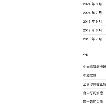
2024 年 8 月
2024 年 7 月
2019 年 9 月
2019 年 8 月
2019 年 7 月
分類
中光電智能機
中和當舖
全身健康檢查
台中牙周治療
國一暑期先修