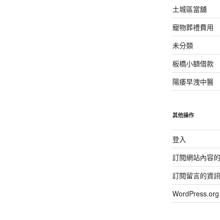
土城區當舖
寵物葬禮費用
未分類
板橋小額借款
陽痿早洩中醫
其他操作
登入
訂閱網站內容
訂閱留言的資
WordPress.