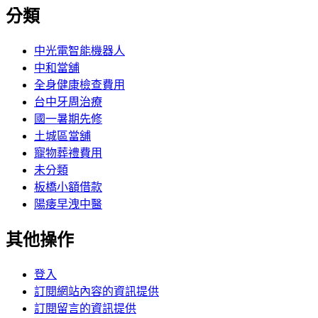
分類
中光電智能機器人
中和當舖
全身健康檢查費用
台中牙周治療
國一暑期先修
土城區當舖
寵物葬禮費用
未分類
板橋小額借款
陽痿早洩中醫
其他操作
登入
訂閱網站內容的資訊提供
訂閱留言的資訊提供