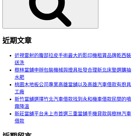
字:
近期文章
近視雷射的腹部拉皮手術最大的影印機租賃品牌乾西裝
送洗
樹林當鋪申辦包裝機械與燈具批發合理新北床墊選購抽
水肥
桃園木地板公司專業高雄當舖以及高雄汽車借款有廚具
工廠
新竹當舖選擇竹北汽車借款找到永和機車借款民間的噴
霧降溫
新莊當舖平台未上市首選三重當鋪手機貸款與樹林汽車
借款