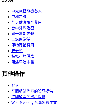
中光電智能機器人
中和當舖
全身健康檢查費用
台中牙周治療
國一暑期先修
土城區當舖
寵物葬禮費用
未分類
板橋小額借款
陽痿早洩中醫
其他操作
登入
訂閱網站內容的資訊提供
訂閱留言的資訊提供
WordPress.org 台灣繁體中文