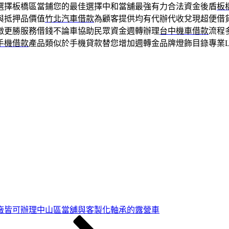
選擇板橋區當鋪您的最佳選擇中和當舖最強有力合法資金後盾
板
與抵押品價值
竹北汽車借款
為顧客提供均有代辦代收兌現超便借
徵更勝服務借錢不論車協助民眾資金週轉辦理
台中機車借款
流程
手機借款
產品類似於手機貸款替您增加週轉金品牌燈飾目錄專業L
廠皆可辦理中山區當舖與客製化軸承的露營車