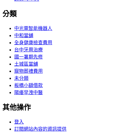
分類
中光電智能機器人
中和當舖
全身健康檢查費用
台中牙周治療
國一暑期先修
土城區當舖
寵物葬禮費用
未分類
板橋小額借款
陽痿早洩中醫
其他操作
登入
訂閱網站內容的資訊提供