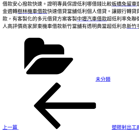
借款安心撥款快速。證明專員保證低利哪借錢比較
板橋免留車
金週轉
樹林機車借款
快速借貸當舖低利個人借貸。讓銀行轉貸
款，有客製化的多元借貸方案客製
中壢汽車借款
超低利率免聯
人高評價商家屏東機車借款新竹當舖有透明典當超低利息
新竹
分
類
未分類
上
文
一
章
篇
導
文
章
覽
上一篇
塑膠射出工
下