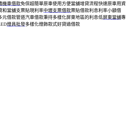
橋機車借款
免保超簡單原車使用方便當舖增貸流程快速原車用資
貸和當舖支票貼現利率
中壢支票借款
票貼借款利息利率小額借
多元借款管道汽車借款秉持多樣化屏東地區的利息低
屏東當舖
專
ED
燈具批發
多樣化燈飾款式好貸過借款