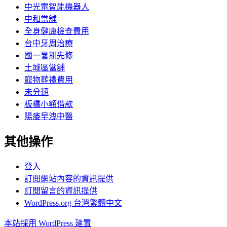
中光電智能機器人
中和當舖
全身健康檢查費用
台中牙周治療
國一暑期先修
土城區當舖
寵物葬禮費用
未分類
板橋小額借款
陽痿早洩中醫
其他操作
登入
訂閱網站內容的資訊提供
訂閱留言的資訊提供
WordPress.org 台灣繁體中文
本站採用 WordPress 建置