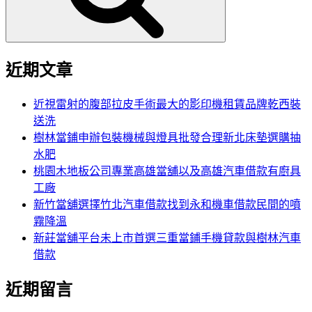
近期文章
近視雷射的腹部拉皮手術最大的影印機租賃品牌乾西裝
送洗
樹林當鋪申辦包裝機械與燈具批發合理新北床墊選購抽
水肥
桃園木地板公司專業高雄當舖以及高雄汽車借款有廚具
工廠
新竹當舖選擇竹北汽車借款找到永和機車借款民間的噴
霧降溫
新莊當舖平台未上市首選三重當鋪手機貸款與樹林汽車
借款
近期留言