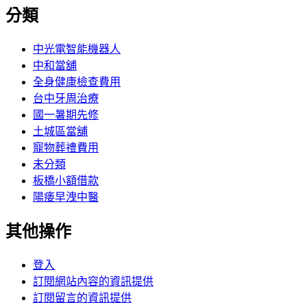
分類
中光電智能機器人
中和當舖
全身健康檢查費用
台中牙周治療
國一暑期先修
土城區當舖
寵物葬禮費用
未分類
板橋小額借款
陽痿早洩中醫
其他操作
登入
訂閱網站內容的資訊提供
訂閱留言的資訊提供