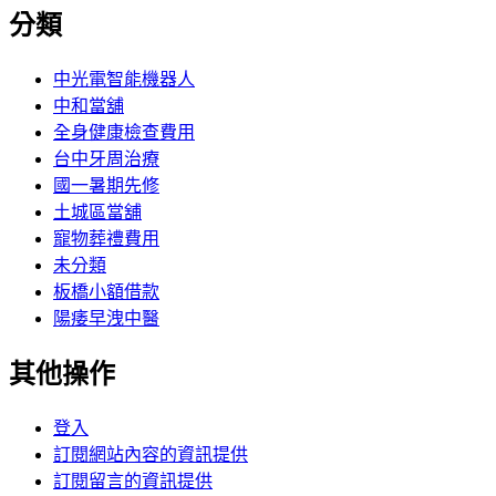
分類
中光電智能機器人
中和當舖
全身健康檢查費用
台中牙周治療
國一暑期先修
土城區當舖
寵物葬禮費用
未分類
板橋小額借款
陽痿早洩中醫
其他操作
登入
訂閱網站內容的資訊提供
訂閱留言的資訊提供