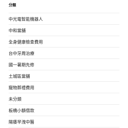
分類
中光電智能機器人
中和當舖
全身健康檢查費用
台中牙周治療
國一暑期先修
土城區當舖
寵物葬禮費用
未分類
板橋小額借款
陽痿早洩中醫