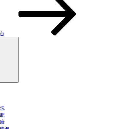
平台
搜
尋
洗
肥
廠
降溫