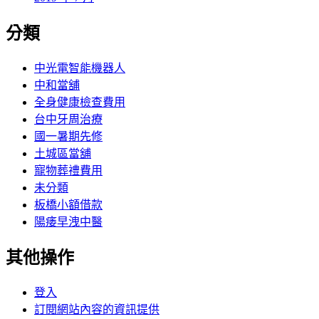
分類
中光電智能機器人
中和當舖
全身健康檢查費用
台中牙周治療
國一暑期先修
土城區當舖
寵物葬禮費用
未分類
板橋小額借款
陽痿早洩中醫
其他操作
登入
訂閱網站內容的資訊提供