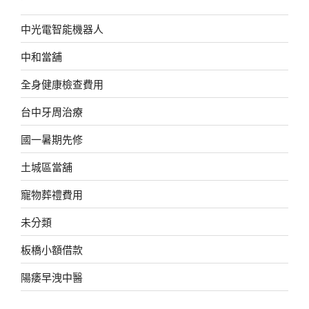
中光電智能機器人
中和當舖
全身健康檢查費用
台中牙周治療
國一暑期先修
土城區當舖
寵物葬禮費用
未分類
板橋小額借款
陽痿早洩中醫