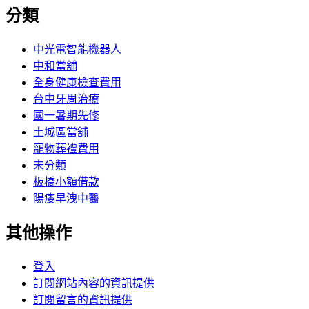
分類
中光電智能機器人
中和當舖
全身健康檢查費用
台中牙周治療
國一暑期先修
土城區當舖
寵物葬禮費用
未分類
板橋小額借款
陽痿早洩中醫
其他操作
登入
訂閱網站內容的資訊提供
訂閱留言的資訊提供